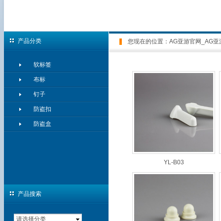
产品分类
您现在的位置：
AG亚游官网_AG亚
软标签
布标
钉子
防盗扣
防盗盒
YL-B03
产品搜索
请选择分类