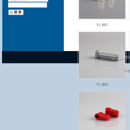
YL-B67
关于我们
|
联系方
Copyright(C)
YL-B63