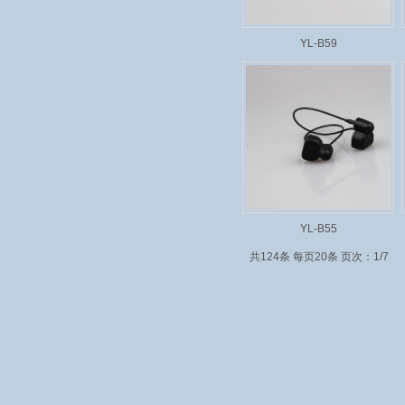
YL-B59
YL-B55
共124条 每页20条 页次：1/7