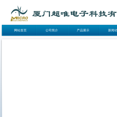
网站首页
公司简介
产品展示
新闻