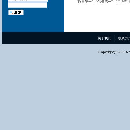
“质量第一”、“信誉第一”、“用户
关于我们
|
联系方
Copyright(C)