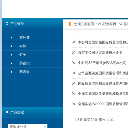
产品分类
您现在的位置：
AG亚游官网_AG亚
软标签
本公司全面实施国际质量管理和
布标
祝贺本公司认定高新技术企业
钉子
中科院32所领导参观访问本公司
防盗扣
防盗盒
公司全面实施国际质量管理和质
国际质量管理和质量保证体系国
全面实施国际质量管理和质量保
全面实施ISO9000国际质量管
产品搜索
共7条 每页20条 页次：1/1
请选择分类