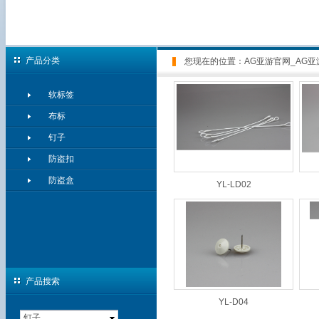
产品分类
您现在的位置：
AG亚游官网_AG亚
软标签
布标
钉子
防盗扣
防盗盒
YL-LD02
产品搜索
YL-D04
钉子