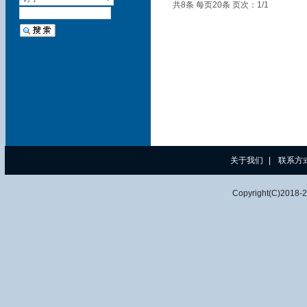
共8条 每页20条 页次：1/1
关于我们
|
联系方
Copyright(C)