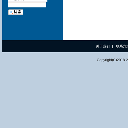
关于我们
|
联系方
Copyright(C)